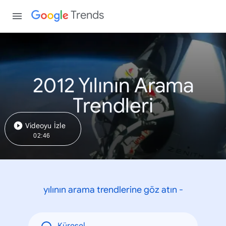
Trends
2012 Yılının Arama
Trendleri
Videoyu İzle
02:46
yılının arama trendlerine göz atın -