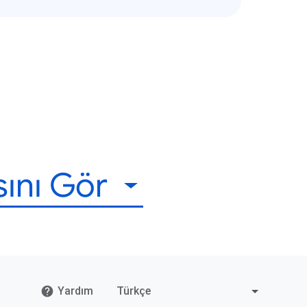
sını Gör
Yardım