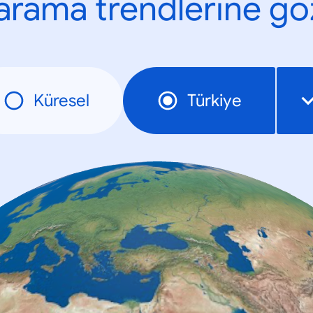
n arama trendlerine göz
Küresel
Türkiye