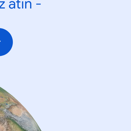
 atın -