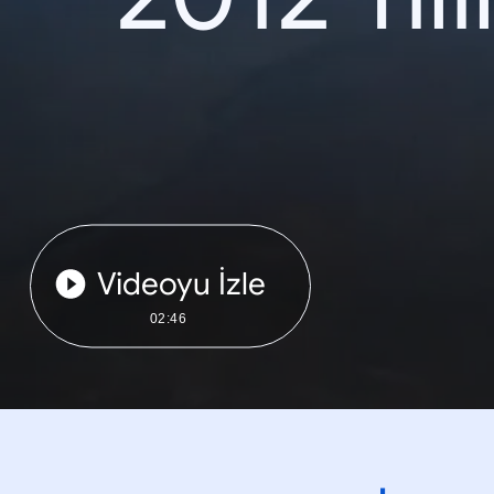
Videoyu İzle
02:46