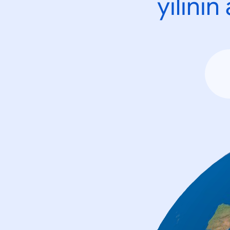
yılını