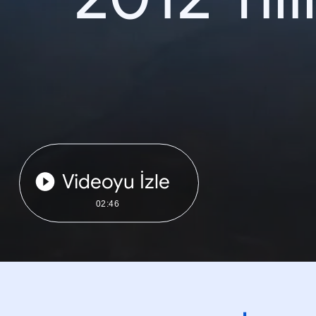
Videoyu İzle
02:46