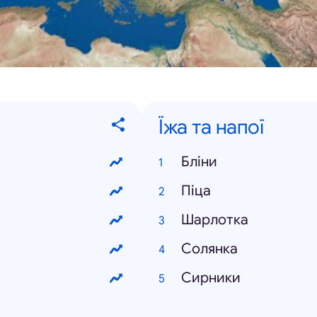
Їжа та напої
Бліни
Піца
Шарлотка
Солянка
Сирники