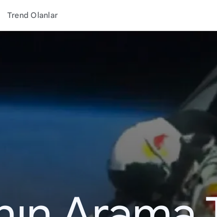
Trend Olanlar
ının Arama 