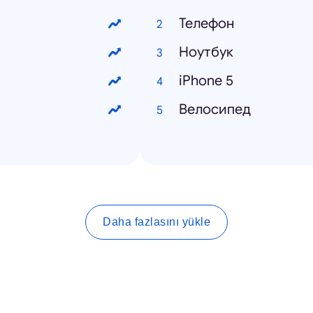
Телефон
Ноутбук
iPhone 5
Велосипед
Daha fazlasını yükle