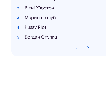
Вітні Х'юстон
Марина Голуб
Pussy Riot
Богдан Ступка