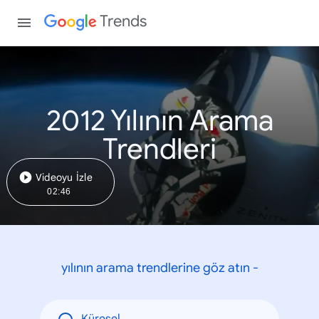
Trends
2012 Yılının Arama
Trendleri
Videoyu İzle
02:46
yılının arama trendlerine göz atın -