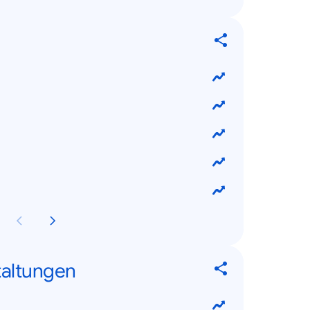
taltungen