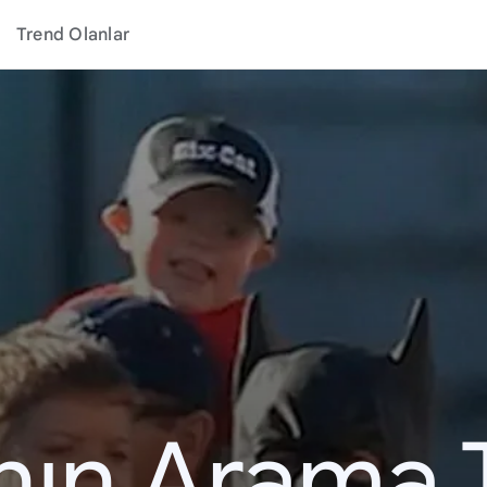
Trend Olanlar
ının Arama 