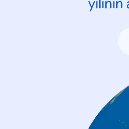
yılını