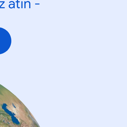
 atın -