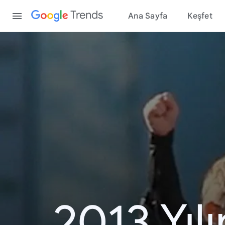
Content
Trends
Ana Sayfa
Keşfet
2013 Yıl