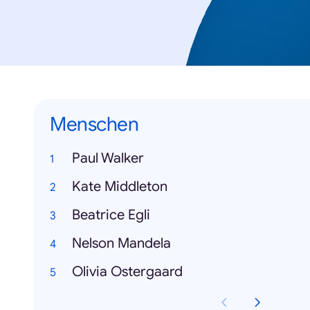
Menschen
Paul Walker
Kate Middleton
Beatrice Egli
Nelson Mandela
Olivia Ostergaard