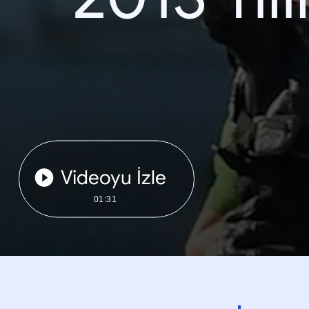
Videoyu İzle
01:31