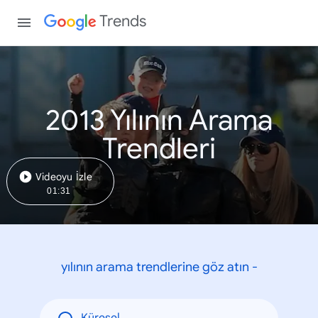
Trends
2013 Yılının Arama
Trendleri
Videoyu İzle
01:31
yılının arama trendlerine göz atın -