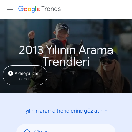
Trends
2013 Yılının Arama
Trendleri
Videoyu İzle
01:31
yılının arama trendlerine göz atın -