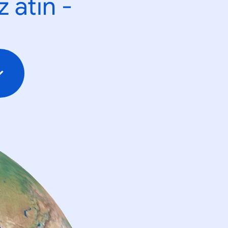
 atın -