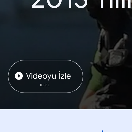
Videoyu İzle
01:31