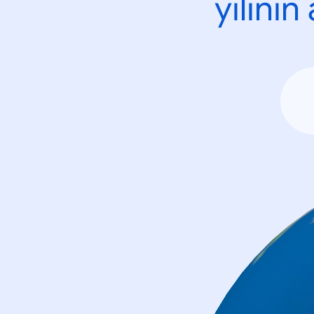
yılını