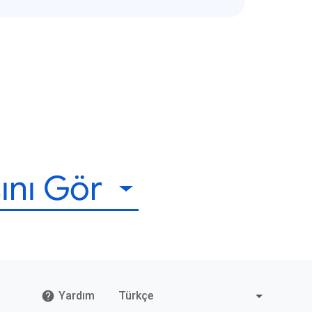
ını Gör
Yardım