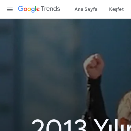
Content
Trends
Ana Sayfa
Keşfet
2013 Yıl