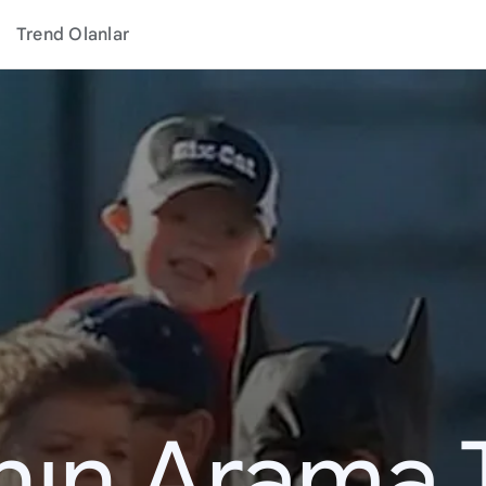
Trend Olanlar
ının Arama 