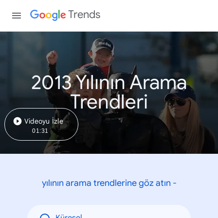
Trends
2013 Yılının Arama
Trendleri
Videoyu İzle
01:31
yılının arama trendlerine göz atın -