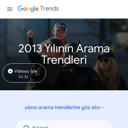
Trends
2013 Yılının Arama
Trendleri
Videoyu İzle
01:31
yılının arama trendlerine göz atın -