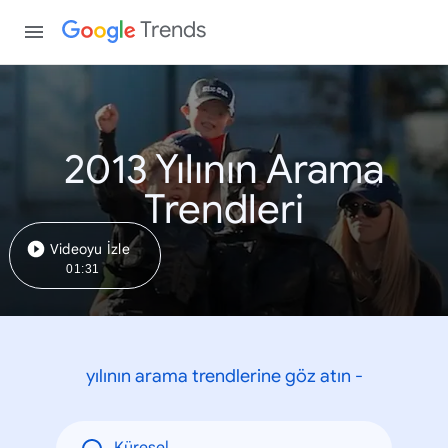
Trends
2013 Yılının Arama
Trendleri
Videoyu İzle
01:31
yılının arama trendlerine göz atın -