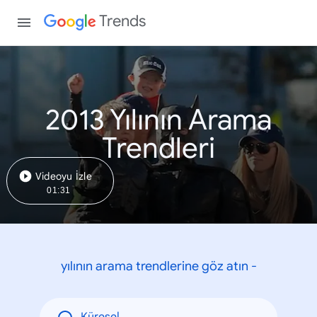
Trends
2013 Yılının Arama
Trendleri
Videoyu İzle
01:31
yılının arama trendlerine göz atın -