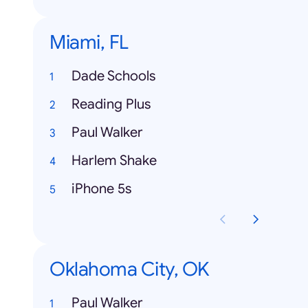
Miami, FL
Dade Schools
Reading Plus
Paul Walker
Harlem Shake
iPhone 5s
Oklahoma City, OK
Paul Walker