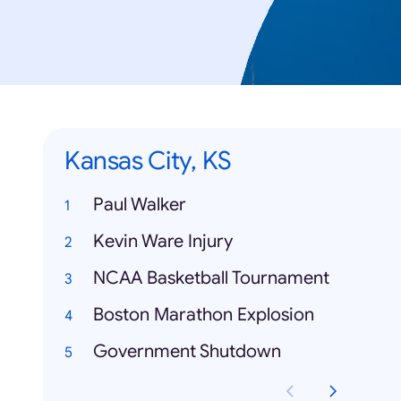
Kansas City, KS
Paul Walker
Kevin Ware Injury
NCAA Basketball Tournament
Boston Marathon Explosion
Government Shutdown