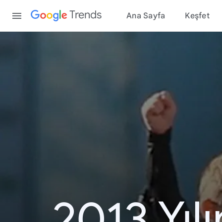
Content
Trends
Ana Sayfa
Keşfet
2013 Yıl