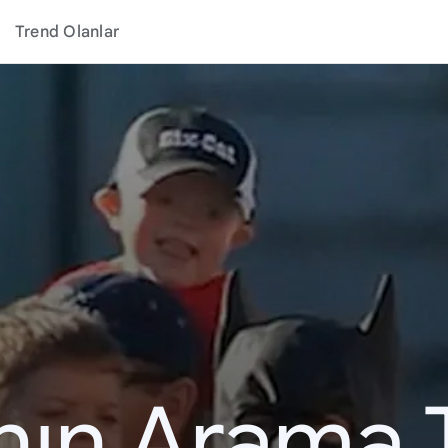
Trend Olanlar
ının Arama 