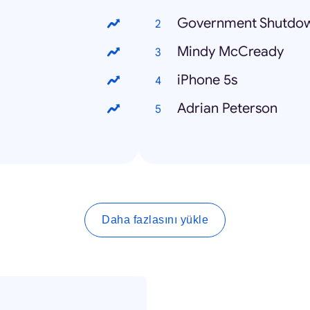
Government Shutdo
Mindy McCready
iPhone 5s
Adrian Peterson
Daha fazlasını yükle