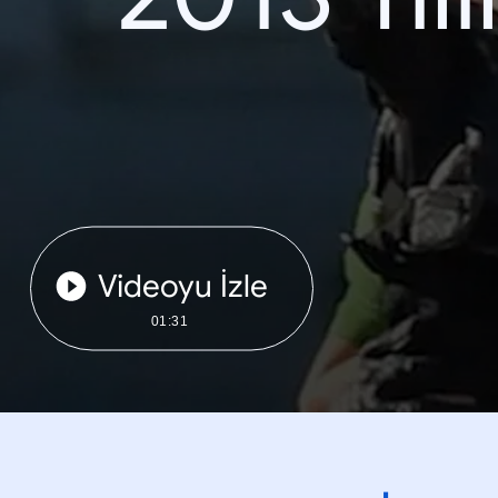
Videoyu İzle
01:31