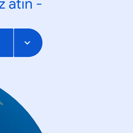
 atın -