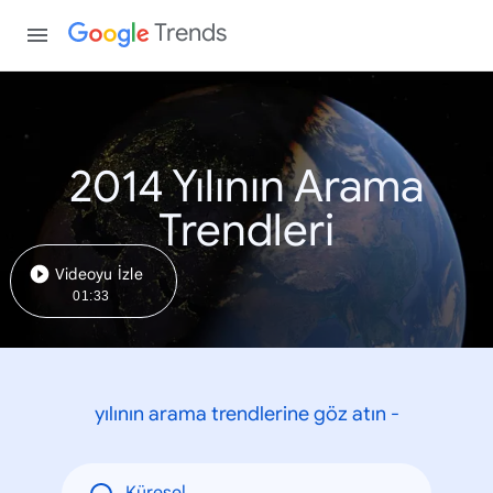
Trends
2014 Yılının Arama
Trendleri
Videoyu İzle
01:33
yılının arama trendlerine göz atın -