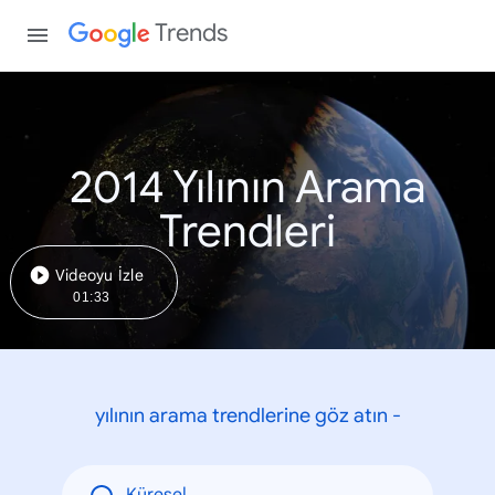
Trends
2014 Yılının Arama
Trendleri
Videoyu İzle
01:33
yılının arama trendlerine göz atın -