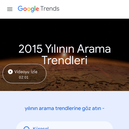
Trends
2015 Yılının Arama
Trendleri
Videoyu İzle
02:01
yılının arama trendlerine göz atın -