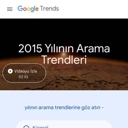
Trends
2015 Yılının Arama
Trendleri
Videoyu İzle
02:01
yılının arama trendlerine göz atın -