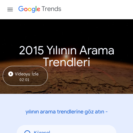
Trends
2015 Yılının Arama
Trendleri
Videoyu İzle
02:01
yılının arama trendlerine göz atın -