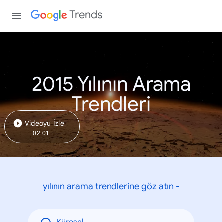
Trends
2015 Yılının Arama
Trendleri
Videoyu İzle
02:01
yılının arama trendlerine göz atın -