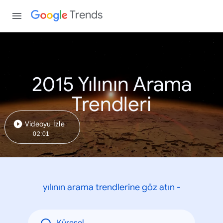
Trends
2015 Yılının Arama
Trendleri
Videoyu İzle
02:01
yılının arama trendlerine göz atın -