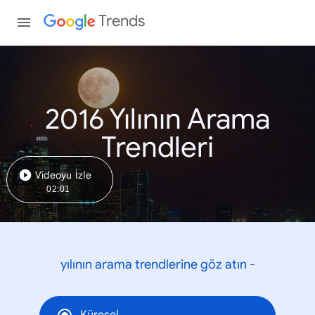
Trends
2016 Yılının Arama
Trendleri
Videoyu İzle
02:01
yılının arama trendlerine göz atın -