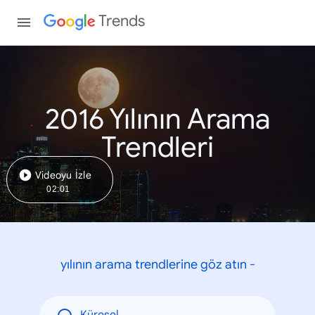
Trends
2016 Yılının Arama
Trendleri
Videoyu İzle
02:01
yılının arama trendlerine göz atın -