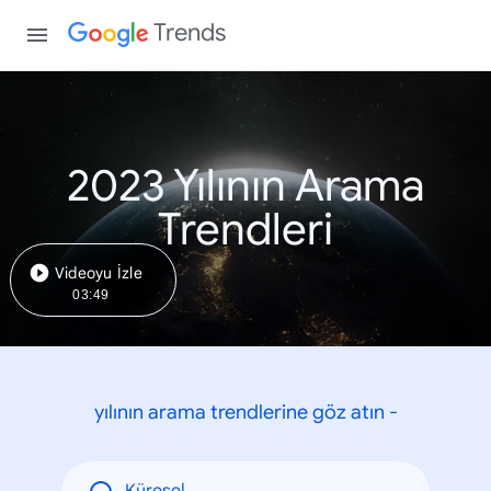
Trends
2023 Yılının Arama
Trendleri
Videoyu İzle
03:49
yılının arama trendlerine göz atın -