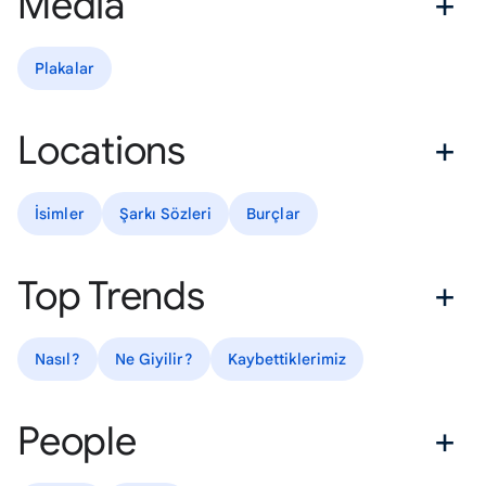
Media
Plakalar
Locations
İsimler
Şarkı Sözleri
Burçlar
Top Trends
Nasıl?
Ne Giyilir?
Kaybettiklerimiz
People