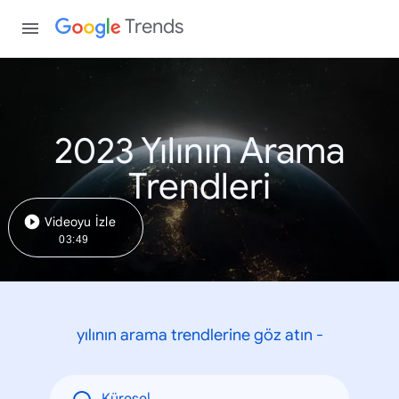
Trends
2023 Yılının Arama
Trendleri
Videoyu İzle
03:49
yılının arama trendlerine göz atın -