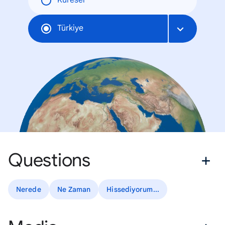
Küresel
Türkiye
Questions
Nerede
Ne Zaman
Hissediyorum...