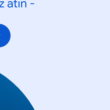
 atın -