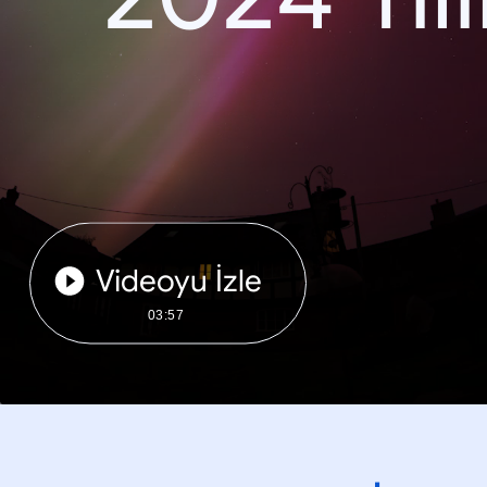
Videoyu İzle
03:57