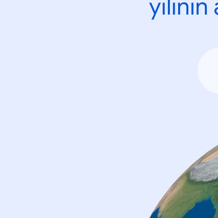
yılını