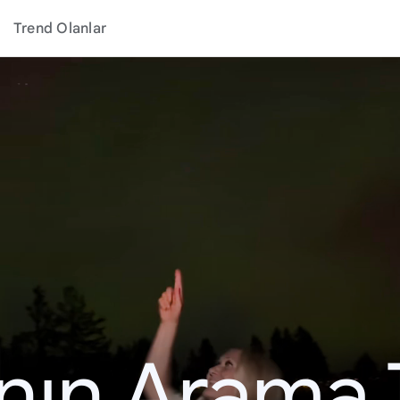
Trend Olanlar
ının Arama 