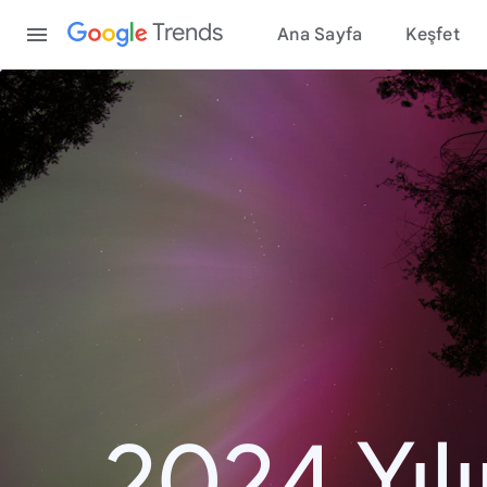
Content
Trends
Ana Sayfa
Keşfet
2024 Yıl