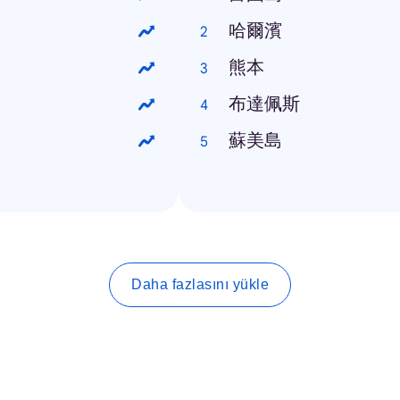
哈爾濱
熊本
布達佩斯
蘇美島
Daha fazlasını yükle