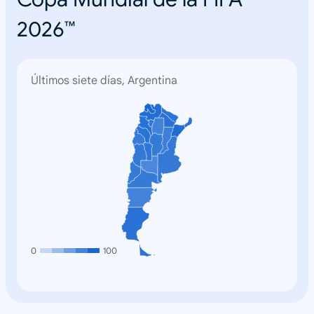
2026™
Últimos siete días, Argentina
0
100