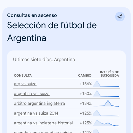
Consultas en ascenso
Selección de fútbol de
Argentina
Últimos siete días, Argentina
INTERÉS DE
CONSULTA
CAMBIO
BUSQUEDA
arg vs suiza
+156%
argentina vs. suiza
+150%
arbitro argentina inglaterra
+134%
argentina vs suiza 2014
+125%
argentina vs inglaterra historial
+125%
cuando juega argentina egipto
+121%