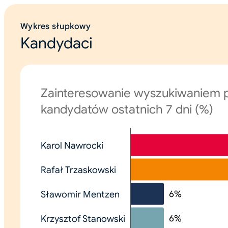
Wykres słupkowy
Kandydaci
Zainteresowanie wyszukiwaniem p
kandydatów ostatnich 7 dni (%)
Karol Nawrocki
Rafał Trzaskowski
6
%
Sławomir Mentzen
6
%
Krzysztof Stanowski