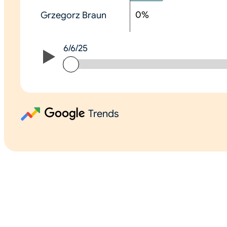
0
%
Grzegorz Braun
6/6/25
6/6/25
Trends