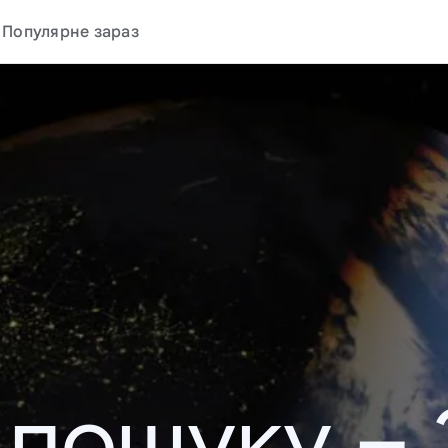
Популярне зараз
у пошуку –