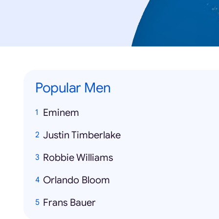
Popular Men
Eminem
Justin Timberlake
Robbie Williams
Orlando Bloom
Frans Bauer