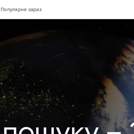
Популярне зараз
у пошуку –