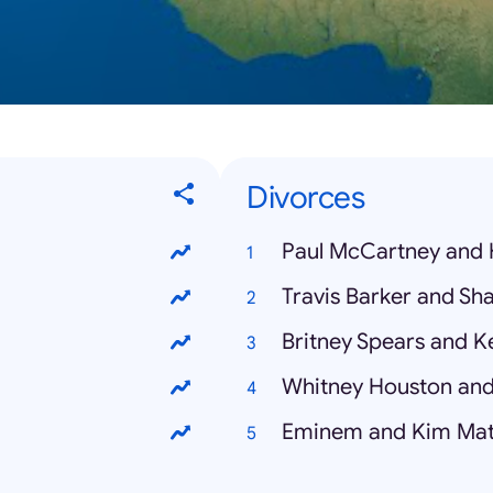
Divorces
Paul McCartney and H
Travis Barker and Sh
Britney Spears and K
Whitney Houston an
Eminem and Kim Mat