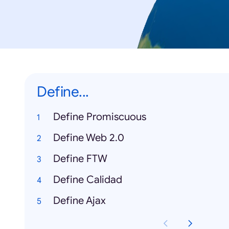
Define...
Define Promiscuous
Define Web 2.0
Define FTW
Define Calidad
Define Ajax