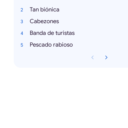
Tan biónica
Cabezones
Banda de turistas
Pescado rabioso