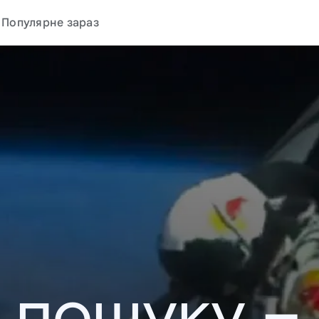
Популярне зараз
у пошуку –