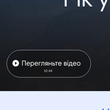
Перегляньте відео
02:46