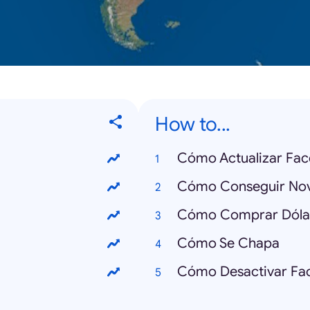
How to...
Cómo Actualizar Fa
Cómo Conseguir Nov
Cómo Comprar Dóla
Cómo Se Chapa
Cómo Desactivar Fa