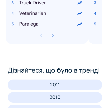
Truck Driver
Mi
Veterinarian
Mo
Paralegal
Fe
Дізнайтеся, що було в тренді
2011
2010