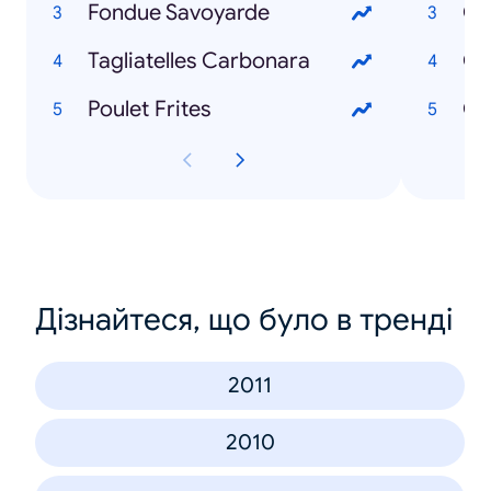
Fondue Savoyarde
Co
Tagliatelles Carbonara
Poulet Frites
Co
Дізнайтеся, що було в тренді
2011
2010