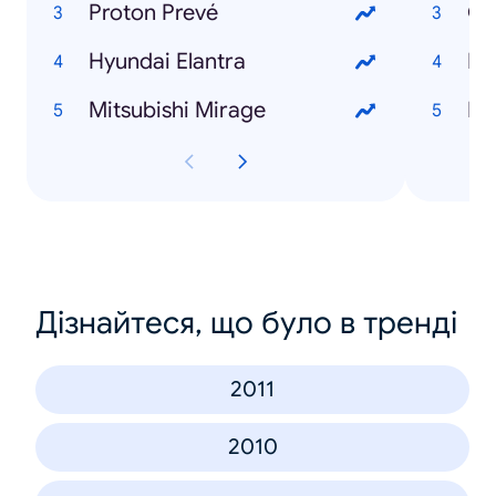
Proton Prevé
Gu
Hyundai Elantra
Bu
Mitsubishi Mirage
Lo
Дізнайтеся, що було в тренді
2011
2010