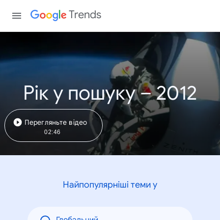
Trends
Рік у пошуку – 2012
Перегляньте відео
02:46
Найпопулярніші теми у