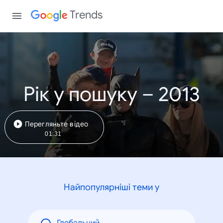
Trends
Рік у пошуку – 2013
Перегляньте відео
01:31
Найпопулярніші теми у