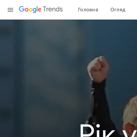
Content
Trends
Головна
Огляд
Рік 