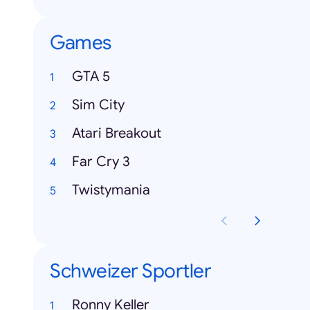
Games
GTA 5
Sim City
Atari Breakout
Far Cry 3
Twistymania
Schweizer Sportler
Ronny Keller