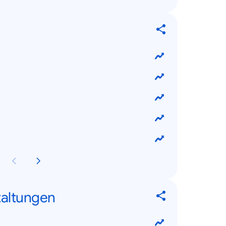
taltungen