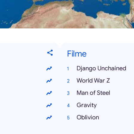
Filme
Django Unchained
World War Z
Man of Steel
Gravity
Oblivion