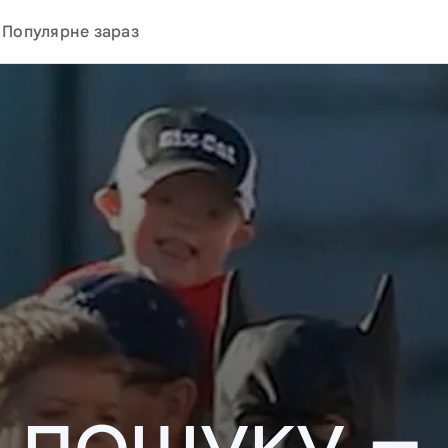
Популярне зараз
у пошуку –