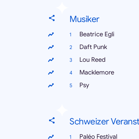
Musiker
Beatrice Egli
Daft Punk
Lou Reed
Macklemore
Psy
Schweizer Verans
Paléo Festival