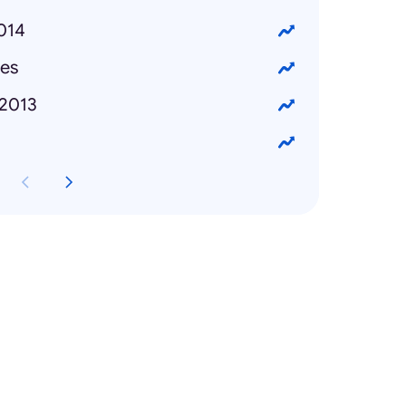
2014
es
2013