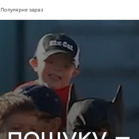
Популярне зараз
у пошуку –