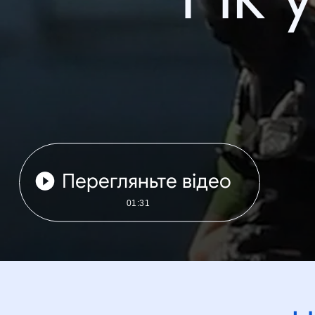
Перегляньте відео
01:31