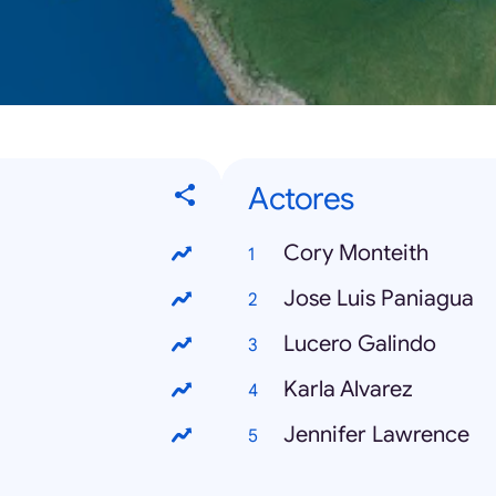
Actores
Cory Monteith
Jose Luis Paniagua
Lucero Galindo
Karla Alvarez
Jennifer Lawrence