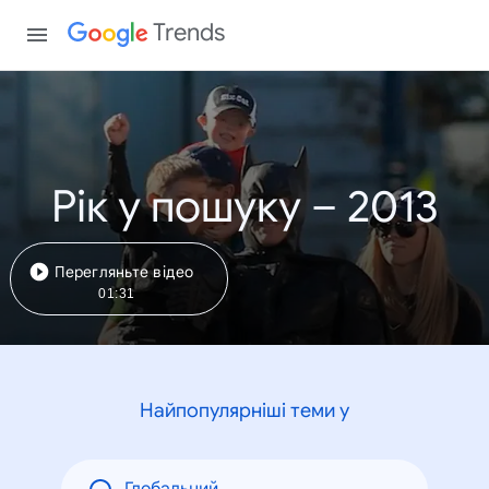
Trends
Рік у пошуку – 2013
Перегляньте відео
01:31
Найпопулярніші теми у