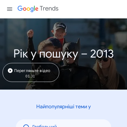
Trends
Рік у пошуку – 2013
Перегляньте відео
01:31
Найпопулярніші теми у