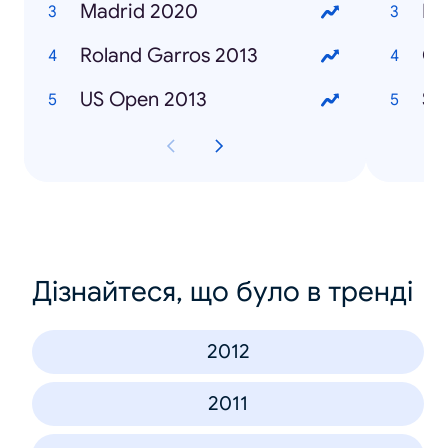
Madrid 2020
Ma
Roland Garros 2013
Ca
US Open 2013
Sa
Дізнайтеся, що було в тренді
2012
2011