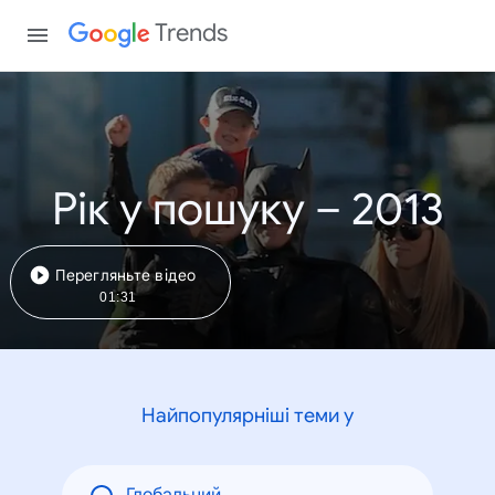
Trends
Рік у пошуку – 2013
Перегляньте відео
01:31
Найпопулярніші теми у