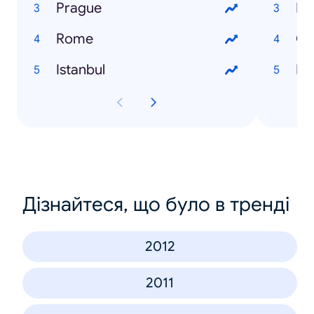
Prague
Lo
Rome
Gl
Istanbul
Fli
Дізнайтеся, що було в тренді
2012
2011