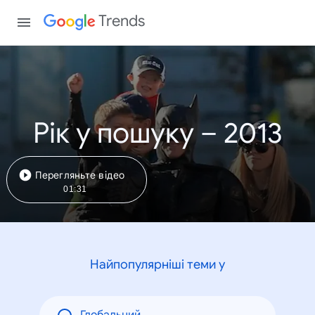
Trends
Рік у пошуку – 2013
Перегляньте відео
01:31
Найпопулярніші теми у