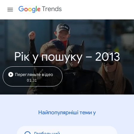
Trends
Рік у пошуку – 2013
Перегляньте відео
01:31
Найпопулярніші теми у