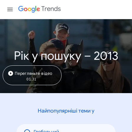
Trends
Рік у пошуку – 2013
Перегляньте відео
01:31
Найпопулярніші теми у