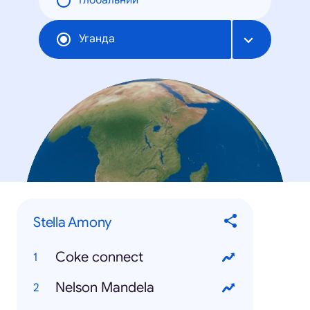
Глобальний
Уганда
Stella Amony
Coke connect
Nelson Mandela