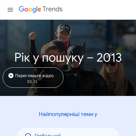
Trends
Рік у пошуку – 2013
Перегляньте відео
01:31
Найпопулярніші теми у