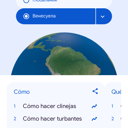
Глобальний
Венесуела
Cómo
Qué e
Cómo hacer clinejas
Qu
Cómo hacer turbantes
Qu