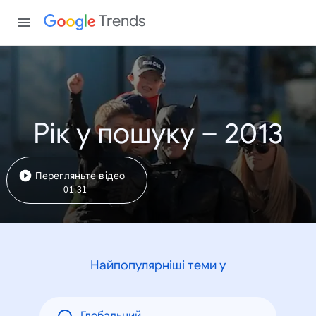
Trends
Рік у пошуку – 2013
Перегляньте відео
01:31
Найпопулярніші теми у