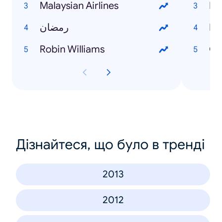
Malaysian Airlines
Ra
رمضان
Di
Robin Williams
Gi
Дізнайтеся, що було в тренді
2013
2012