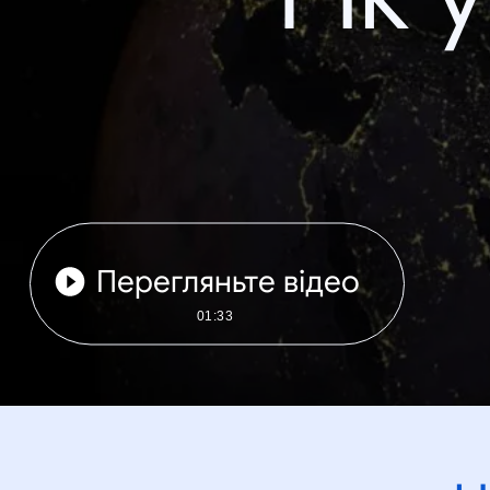
Перегляньте відео
01:33