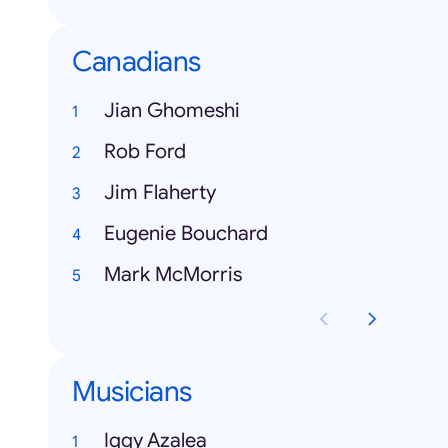
Canadians
Jian Ghomeshi
Rob Ford
Jim Flaherty
Eugenie Bouchard
Mark McMorris
Musicians
Iggy Azalea