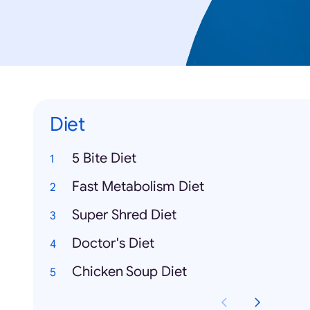
Diet
5 Bite Diet
Fast Metabolism Diet
Super Shred Diet
Doctor's Diet
Chicken Soup Diet