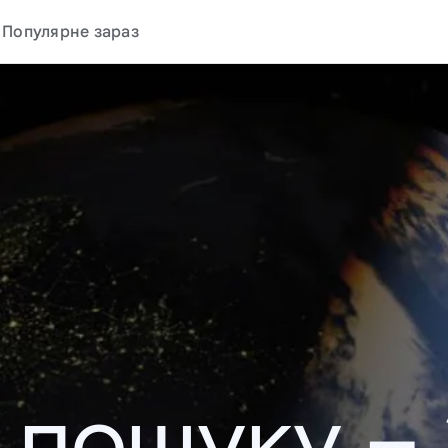
Популярне зараз
у пошуку –