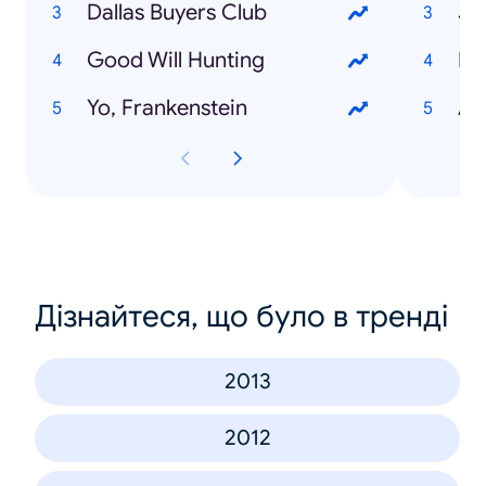
Dallas Buyers Club
Ju
Good Will Hunting
Fa
Yo, Frankenstein
Al
Дізнайтеся, що було в тренді
2013
2012