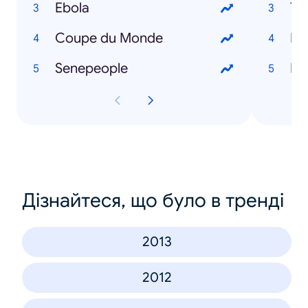
Ebola
To
Coupe du Monde
Ro
Senepeople
Mo
Дізнайтеся, що було в тренді
2013
2012