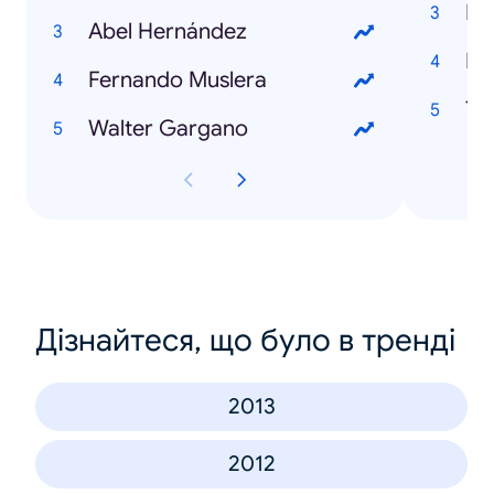
Ro
Abel Hernández
Lu
Fernando Muslera
Ti
Walter Gargano
Дізнайтеся, що було в тренді
2013
2012